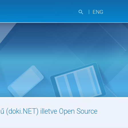
ENG
ű (doki.NET) illetve Open Source