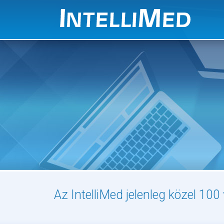
Az IntelliMed jelenleg közel 10